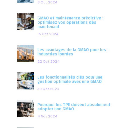
8 Oct 2024
GMAO et maintenance prédictive :
optimisez vos opérations dès
maintenant
15 Oct 2024
Les avantages de la GMAO pour les
industries lourdes
22 Oct 2024
Les fonctionnalités clés pour une
gestion optimale avec une GMAO
30 Oct 2024
Pourquoi les TPE doivent absolument
adopter une GMAO
4 Nov 2024