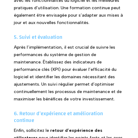
avec les fonctionnalités du logiciel et les meilleures
pratiques d’utilisation. Une formation continue peut
également être envisagée pour s’adapter aux mises à
jour et aux nouvelles fonctionnalités.
5. Suivi et évaluation
Après l’implémentation, il est crucial de suivre les
performances du système de gestion de
maintenance. Établissez des indicateurs de
performance clés (KPI) pour évaluer l’efficacité du
logiciel et identifier les domaines nécessitant des
ajustements. Un suivi régulier permet d’optimiser
continuellement les processus de maintenance et de
maximiser les bénéfices de votre investissement.
6. Retour d’expérience et amélioration
continue
Enfin, sollicitez le
retour d’expérience des
utilisateurs
pour identifier les points forts et les axes