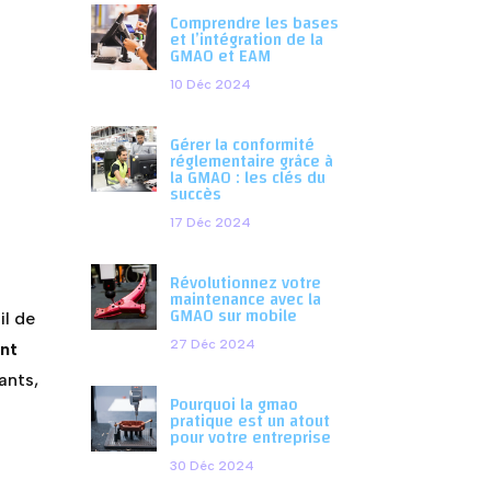
Comprendre les bases
et l’intégration de la
GMAO et EAM
10 Déc 2024
Gérer la conformité
réglementaire grâce à
la GMAO : les clés du
succès
17 Déc 2024
Révolutionnez votre
maintenance avec la
GMAO sur mobile
il de
27 Déc 2024
ent
ants,
Pourquoi la gmao
pratique est un atout
pour votre entreprise
30 Déc 2024