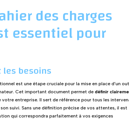
ahier des charges
st essentiel pour
et les besoins
ionnel est une étape cruciale pour la mise en place d’un out
inateur. Cet important document permet de
définir clairem
 votre entreprise. Il sert de référence pour tous les interven
son suivi. Sans une définition précise de vos attentes, il est
estion qui correspondra parfaitement à vos exigences