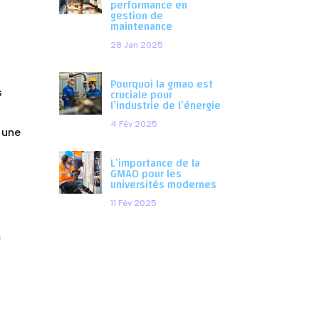
performance en
gestion de
maintenance
28 Jan 2025
Pourquoi la gmao est
cruciale pour
s
l’industrie de l’énergie
4 Fév 2025
 une
L’importance de la
GMAO pour les
universités modernes
11 Fév 2025
r