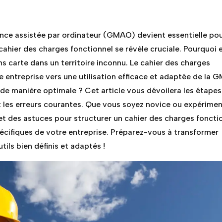
nce assistée par ordinateur (GMAO) devient essentielle po
 cahier des charges fonctionnel se révèle cruciale. Pourquoi e
s carte dans un territoire inconnu. Le cahier des charges
e entreprise vers une utilisation efficace et adaptée de la 
 manière optimale ? Cet article vous dévoilera les étapes
nt les erreurs courantes. Que vous soyez novice ou expérimen
 et des astuces pour structurer un cahier des charges foncti
écifiques de votre entreprise. Préparez-vous à transformer
ils bien définis et adaptés !