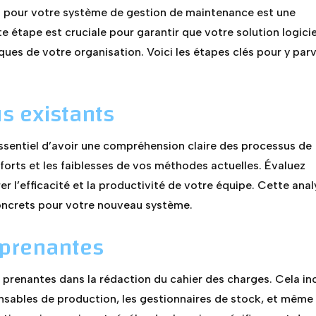
l pour votre système de gestion de maintenance est une
étape est cruciale pour garantir que votre solution logicie
ues de votre organisation. Voici les étapes clés pour y parv
s existants
ssentiel d’avoir une compréhension claire des processus de
 forts et les faiblesses de vos méthodes actuelles. Évaluez
r l’efficacité et la productivité de votre équipe. Cette ana
concrets pour votre nouveau système.
 prenantes
es prenantes dans la rédaction du cahier des charges. Cela in
nsables de production, les gestionnaires de stock, et même 