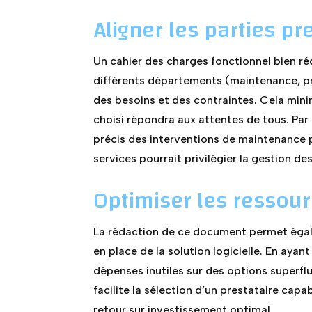
Aligner les parties p
Un cahier des charges fonctionnel bien réd
différents départements (maintenance, p
des besoins et des contraintes. Cela mini
choisi répondra aux attentes de tous. Par
précis des interventions de maintenance p
services pourrait privilégier la gestion des
Optimiser les ressour
La rédaction de ce document permet égale
en place de la solution logicielle. En ayan
dépenses inutiles sur des options superflu
facilite la sélection d’un prestataire cap
retour sur investissement optimal.