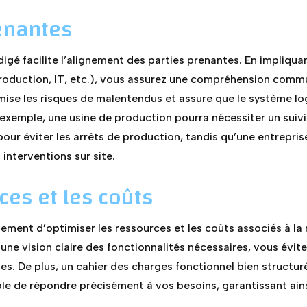
renantes
igé facilite l’alignement des parties prenantes. En impliquan
roduction, IT, etc.), vous assurez une compréhension com
mise les risques de malentendus et assure que le système log
 exemple, une usine de production pourra nécessiter un suivi
our éviter les arrêts de production, tandis qu’une entrepris
 interventions sur site.
ces et les coûts
ment d’optimiser les ressources et les coûts associés à la
t une vision claire des fonctionnalités nécessaires, vous évite
es. De plus, un cahier des charges fonctionnel bien structur
able de répondre précisément à vos besoins, garantissant ain